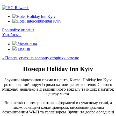
Бронюйте онлайн
Українська
Українська
English
« Повернутися на головну сторінку готелю
Номери Holiday Inn Kyiv
Зручний відпочинок прямо в центрі Києва. Holiday Inn Kyiv
розташований поруч із римо-католицьким костелом Святого
Миколая, недалеко від залізничного вокзалу та інших пам’яток
центру міста.
Високоякісні номери готелю оформлені в сучасному стилі, а
також оснащені кондиціонером, високошвидкісним
безкоштовним WI-FI та телевізором. Зручні та добре обладнані