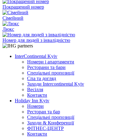
Покращений номер
Сімейний
Люкс
Номер для людей з інвалідністю
InterContinental Kyiv
Номери і апартаменти
Ресторани та бари
Спеціальні пропозиції
Спа та догляд
Заходи Intercontinental Kyiv
Весілля
Контакти
Holiday Inn Kyiv
Номери
Ресторан та бар
Спеціальні пропозиції
Заходи & Конференції
ФІТНЕС-ЦЕНТР
Контакти