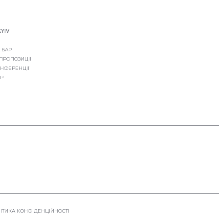
KYIV
 БАР
 ПРОПОЗИЦІЇ
ОНФЕРЕНЦІЇ
ТР
ІТИКА КОНФІДЕНЦІЙНОСТІ