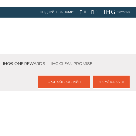
СЛІДКУЙТЕ ЗА НАМИ:
IHG® ONE REWARDS
IHG CLEAN PROMISE
БРОНЮЙТЕ ОНЛАЙН
УКРАЇНСЬКА