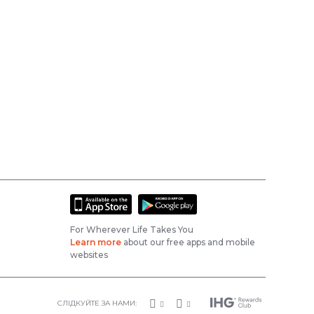
For Wherever Life Takes You
Learn more
about our free apps and mobile
websites
СЛІДКУЙТЕ ЗА НАМИ: