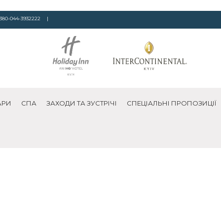
380-044-3932222
|
АРИ
СПА
ЗАХОДИ ТА ЗУСТРІЧІ
СПЕЦІАЛЬНІ ПРОПОЗИЦІЇ