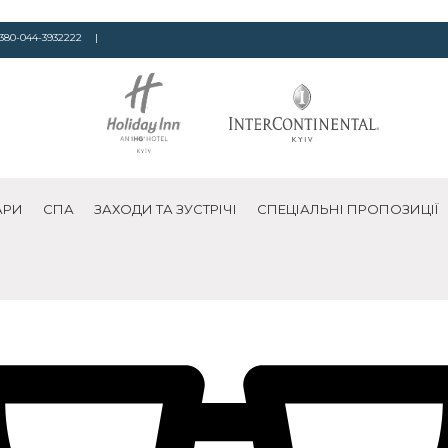
380-044-3932222
|
АРИ
СПА
ЗАХОДИ ТА ЗУСТРІЧІ
СПЕЦІАЛЬНІ ПРОПОЗИЦІЇ