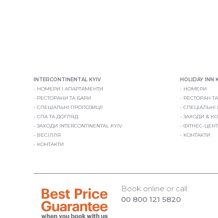
INTERCONTINENTAL KYIV
HOLIDAY INN 
НОМЕРИ І АПАРТАМЕНТИ
НОМЕРИ
РЕСТОРАНИ ТА БАРИ
РЕСТОРАН ТА
СПЕЦІАЛЬНІ ПРОПОЗИЦІЇ
СПЕЦІАЛЬНІ
СПА ТА ДОГЛЯД
ЗАХОДИ & К
ЗАХОДИ INTERCONTINENTAL KYIV
ФІТНЕС-ЦЕН
ВЕСІЛЛЯ
КОНТАКТИ
КОНТАКТИ
Book online or call:
00 800 121 5820