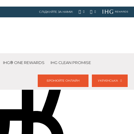
СЛІДКУЙТЕ ЗА НАМИ:
IHG® ONE REWARDS
IHG CLEAN PROMISE
БРОНЮЙТЕ ОНЛАЙН
УКРАЇНСЬКА