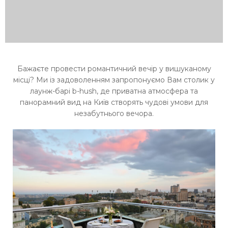
Бажаєте провести романтичний вечір у вишуканому
місці? Ми із задоволенням запропонуємо Вам столик у
лаунж-барі b-hush, де приватна атмосфера та
панорамний вид на Київ створять чудові умови для
незабутнього вечора.