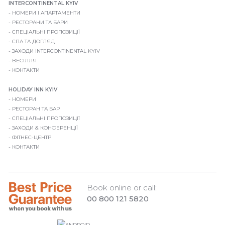
INTERCONTINENTAL KYIV
НОМЕРИ І АПАРТАМЕНТИ
РЕСТОРАНИ ТА БАРИ
СПЕЦІАЛЬНІ ПРОПОЗИЦІЇ
СПА ТА ДОГЛЯД
ЗАХОДИ INTERCONTINENTAL KYIV
ВЕСІЛЛЯ
КОНТАКТИ
HOLIDAY INN KYIV
НОМЕРИ
РЕСТОРАН ТА БАР
СПЕЦІАЛЬНІ ПРОПОЗИЦІЇ
ЗАХОДИ & КОНФЕРЕНЦІЇ
ФІТНЕС-ЦЕНТР
КОНТАКТИ
Book online or call:
00 800 121 5820